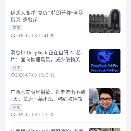
伊朗人高呼“复仇” 特朗普称“全是
假哭”遭驳斥
国际
2026-07-08 15:41:09
消息称 DeepSeek 正在自研 AI 芯
片：面向推理场景，减少依赖英伟
达、华为
科技
2026-07-08 15:15:41
广西水灾明星捐款，名单流出不到
1天，荒唐一幕出现，韩红被围攻
热点
2026-07-08 15:10:35