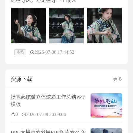
她在等风，还是在等一个故人
2026-07-08 17:44:52
本站
资源下载
更多
扬帆起航微立体炫彩工作总结PPT
模板
0
2026-07-08 20:09:04
BBC大楼高清分层PDF图片素材 免