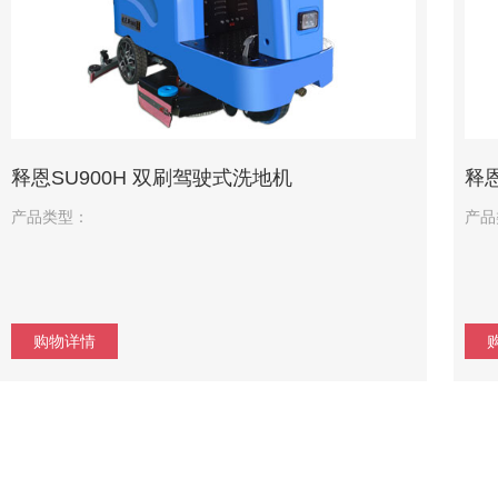
释恩SU900H 双刷驾驶式洗地机
释
产品类型：
产品
购物详情