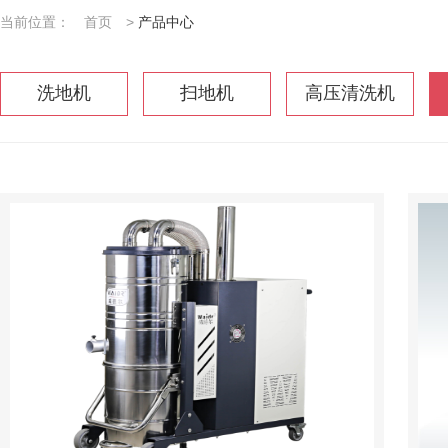
当前位置：
首页
>
产品中心
洗地机
扫地机
高压清洗机