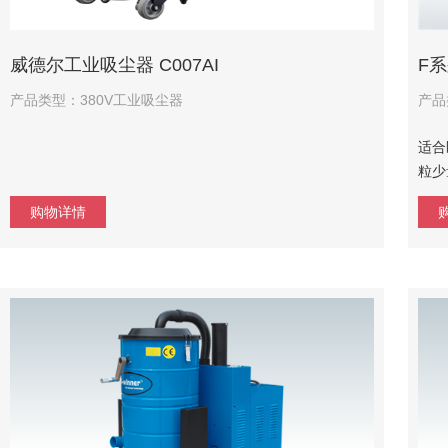
威德尔工业吸尘器 C007AI
F
产品类型：380V工业吸尘器
产品
适合
粒少
购物详情