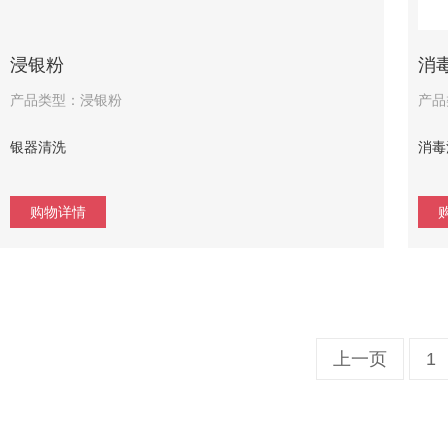
浸银粉
消
产品类型：浸银粉
产品
银器清洗
消毒
购物详情
上一页
1