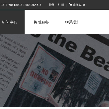
71-68618908 13803865516
登录
注册
|
购物车(
0
)
新闻中心
售后服务
联系我们