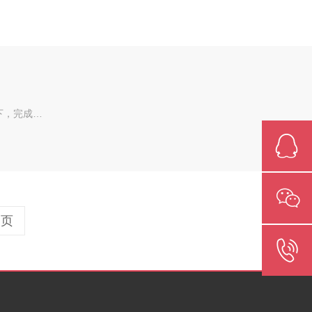
下，完成…
一页