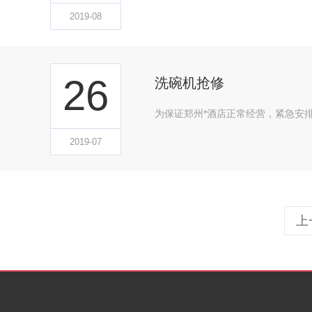
2019-08
26
洗碗机抢修
为保证郑州*酒店正常经营，紧急安
2019-07
上